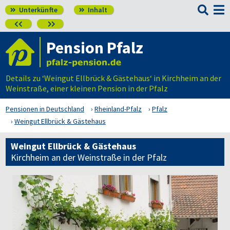

Unterkünfte
Inhalt




Pension Pfalz
Details zu ‘Weingut Ellbrück & Gästehaus‘ in Kirchheim an der
Weinstraße, einer kleinen Pension in der Pfalz
Pensionen in Deutschland
Rheinland-Pfalz
Pfalz
Weingut Ellbrück & Gästehaus
Weingut Ellbrück & Gästehaus
Kirchheim an der Weinstraße in der Pfalz