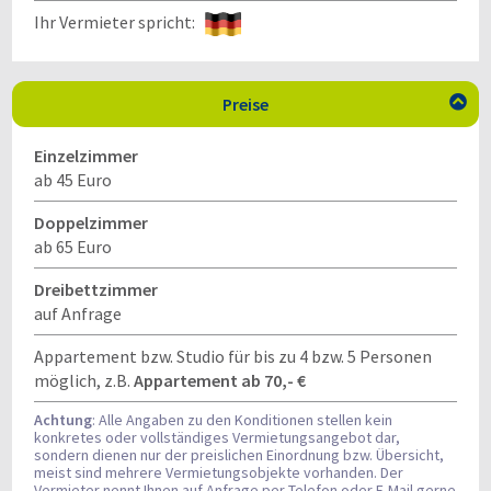
Ihr Vermieter spricht:
Preise

Einzelzimmer
ab 45 Euro
Doppelzimmer
ab 65 Euro
Dreibettzimmer
auf Anfrage
Appartement bzw. Studio für bis zu 4 bzw. 5 Personen
möglich, z.B.
Appartement ab 70,- €
Achtung
: Alle Angaben zu den Konditionen stellen kein
konkretes oder vollständiges Vermietungsangebot dar,
sondern dienen nur der preislichen Einordnung bzw. Übersicht,
meist sind mehrere Vermietungsobjekte vorhanden. Der
Vermieter nennt Ihnen auf Anfrage per Telefon oder E-Mail gerne