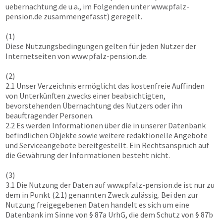
uebernachtung.de u.a., im Folgenden unter
www.pfalz-
pension.de
zusammengefasst) geregelt.
(1)
Diese Nutzungsbedingungen gelten für jeden Nutzer der
Internetseiten von
www.pfalz-pension.de
.
(2)
2.1 Unser Verzeichnis ermöglicht das kostenfreie Auffinden
von Unterkünften zwecks einer beabsichtigten,
bevorstehenden Übernachtung des Nutzers oder ihn
beauftragender Personen.
2.2 Es werden Informationen über die in unserer Datenbank
befindlichen Objekte sowie weitere redaktionelle Angebote
und Serviceangebote bereitgestellt. Ein Rechtsanspruch auf
die Gewährung der Informationen besteht nicht.
(3)
3.1 Die Nutzung der Daten auf
www.pfalz-pension.de
ist nur zu
dem in Punkt (2.1) genannten Zweck zulässig. Bei den zur
Nutzung freigegebenen Daten handelt es sich um eine
Datenbank im Sinne von § 87a UrhG, die dem Schutz von § 87b