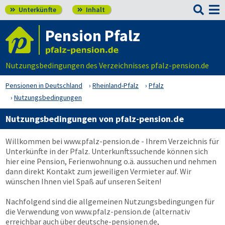

Unterkünfte
Inhalt


Pension Pfalz
Nutzungsbedingungen des Verzeichnisses pfalz-pension.de
Pensionen in Deutschland
Rheinland-Pfalz
Pfalz
Nutzungsbedingungen
Nutzungsbedingungen von pfalz-pension.de
Willkommen bei
www.pfalz-pension.de
- Ihrem Verzeichnis für
Unterkünfte in der Pfalz. Unterkunftssuchende können sich
hier eine Pension, Ferienwohnung o.ä. aussuchen und nehmen
dann direkt Kontakt zum jeweiligen Vermieter auf. Wir
wünschen Ihnen viel Spaß auf unseren Seiten!
Nachfolgend sind die allgemeinen Nutzungsbedingungen für
die Verwendung von
www.pfalz-pension.de
(alternativ
erreichbar auch über deutsche-pensionen.de,