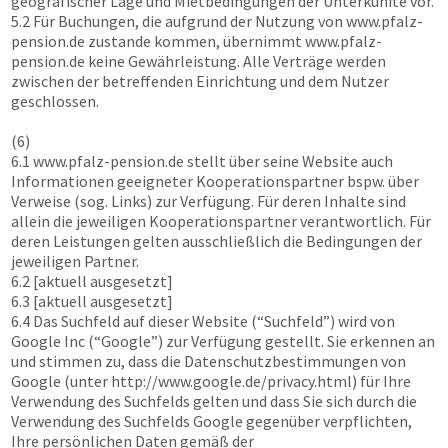
geografischer Lage und Mietbedingungen der Unterkünfte vor.
5.2 Für Buchungen, die aufgrund der Nutzung von
www.pfalz-
pension.de
zustande kommen, übernimmt
www.pfalz-
pension.de
keine Gewährleistung. Alle Verträge werden
zwischen der betreffenden Einrichtung und dem Nutzer
geschlossen.
(6)
6.1
www.pfalz-pension.de
stellt über seine Website auch
Informationen geeigneter Kooperationspartner bspw. über
Verweise (sog. Links) zur Verfügung. Für deren Inhalte sind
allein die jeweiligen Kooperationspartner verantwortlich. Für
deren Leistungen gelten ausschließlich die Bedingungen der
jeweiligen Partner.
6.2 [aktuell ausgesetzt]
6.3 [aktuell ausgesetzt]
6.4 Das Suchfeld auf dieser Website (“Suchfeld”) wird von
Google Inc (“Google”) zur Verfügung gestellt. Sie erkennen an
und stimmen zu, dass die Datenschutzbestimmungen von
Google (unter http://www.google.de/privacy.html) für Ihre
Verwendung des Suchfelds gelten und dass Sie sich durch die
Verwendung des Suchfelds Google gegenüber verpflichten,
Ihre persönlichen Daten gemäß der