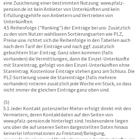
eine Zusicherung einer bestimmten Nutzung.
www.pfalz-
pension.de
ist kein Anbieter von Unterkünften und kein
Erfüllungsgehilfe von Anbietern und Vertrieben von
Unterkünften.
4.5 Reihenfolge ("Ranking") der Einträge bei uns: Zusätzlich
zu den vom Nutzer wählbaren Sortierungsarten wie PLZ,
Preise usw. richtet sich die Reihenfolge in den Tabellen auch
nach dem Tarif der Einträge und nach ggf. zusätzlich
gebuchtem Star-Eintrag. Ganz oben kommen (falls
vorhanden) die Vermittlungen, dann die Einzel-Unterkünfte
mit Stareintrag, gefolgt von den Einzel-Unterkünften ohne
Stareintrag. Kostenlose Einträge stehen ganz am Schluss. Die
PLZ-Sortierung sowie die Stareinträge (falls mehrere
vorhanden) rotieren zusätzlich jede Woche ein Stück, so dass
nicht immer die gleichen Einträge ganz oben sind.
(5)
5.1 Jeder Kontakt potenzieller Mieter erfolgt direkt mit den
Vermietern, deren Kontaktdaten auf den Seiten von
www.pfalz-pension.de
hinterlegt sind. Insbesondere liegen
uns über die auf unseren Seiten dargestellten Daten hinaus
keinerlei Informationen zu Freistand/Belegung,