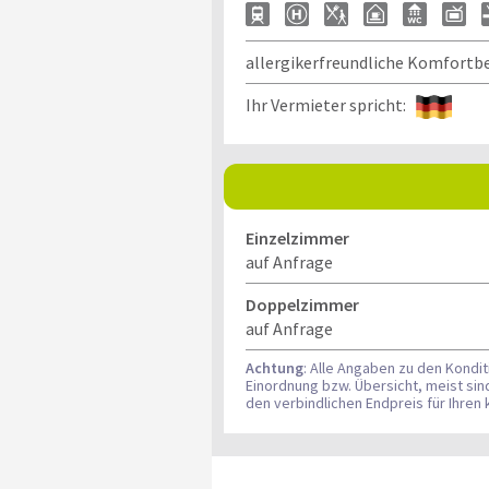
allergikerfreundliche Komfortb
Ihr Vermieter spricht:
Einzelzimmer
auf Anfrage
Doppelzimmer
auf Anfrage
Achtung
: Alle Angaben zu den Kondi
Einordnung bzw. Übersicht, meist si
den verbindlichen Endpreis für Ihre