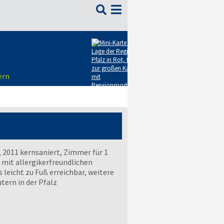

ern
, 2011 kernsaniert, Zimmer für 1
 mit allergikerfreundlichen
leicht zu Fuß erreichbar, weitere
tern in der Pfalz