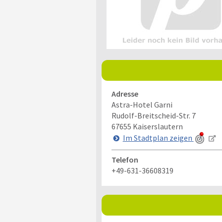
Adresse
Astra-Hotel Garni
Rudolf-Breitscheid-Str. 7
67655
Kaiserslautern
Im Stadtplan zeigen
Telefon
+49-631-36608319