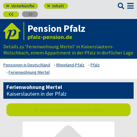

Unterkünfte
Inhalt




Pension Pfalz
Details zu ‘Ferienwohnung Mertel‘ in Kaiserslautern-
Mölschbach, einem Appartment in der Pfalz in dörflicher Lage
Pensionen in Deutschland
Rheinland-Pfalz
Pfalz
Ferienwohnung Mertel
Ferienwohnung Mertel
Kaiserslautern in der Pfalz
Jetzt unverbindlich anfragen!