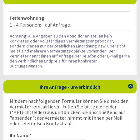
Ferienwohnung
1 - 4 Personen:
auf Anfrage
Achtung
: Alle Angaben zu den Konditionen stellen kein
konkretes oder vollständiges Vermietungsangebot dar,
sondern dienen nur der preislichen Einordnung bzw. Übersicht,
meist sind mehrere Vermietungsobjekte vorhanden. Der
Vermieter nennt Ihnen auf Anfrage per Telefon oder E-Mail gerne
den verbindlichen Endpreis für Ihren konkreten
Buchungswunsch.
Ihre Anfrage - unverbindlich

Mit dem nachfolgenden Formular können Sie direkt den
Vermieter kontaktieren. Füllen Sie bitte die Felder
(*=Pflichtfelder) aus und drücken Sie anschließend auf
"absenden"; der Vermieter nimmt mit Ihnen per Mail
oder telefonisch Kontakt auf:
Ihr Name
*