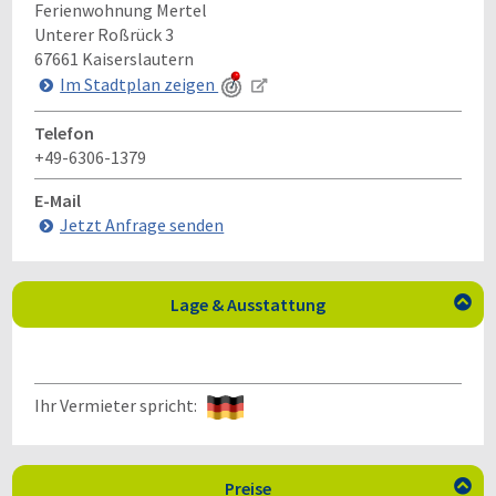
Ferienwohnung Mertel
Unterer Roßrück 3
67661
Kaiserslautern
Im Stadtplan zeigen
Telefon
+49-6306-1379
E-Mail
Jetzt Anfrage senden
Lage & Ausstattung

Ihr Vermieter spricht:
Preise
